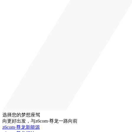
选择您的梦想座驾
向更好出发，与z6com·尊龙一路向前
z6com·尊龙新能源