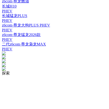
z6com·尊龙燃油
长城H10
PHEV
长城猛龙PLUS
PHEV
z6com·尊龙大狗PLUS PHEV
PHEV
z6com·尊龙猛龙2026款
PHEV
二代z6com·尊龙枭龙MAX
PHEV
探索