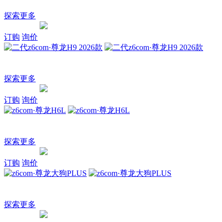
3/4刻度家庭座驾
探索更多
询价
订购
探索
订购
询价
二代z6com·尊龙H9 2026款
一家人的越野车
探索更多
询价
订购
探索
订购
询价
z6com·尊龙H6L
为爱升舱 美好长相伴
探索更多
询价
订购
探索
订购
询价
z6com·尊龙大狗PLUS
3/4刻度家庭座驾
探索更多
询价
订购
探索