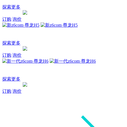
智能电四驱中型SUV
探索更多
询价
订购
探索
订购
询价
新z6com·尊龙H5
大型全用途SUV
探索更多
询价
订购
探索
订购
询价
新一代z6com·尊龙H6
全新进化 为家而来
探索更多
询价
订购
探索
订购
询价