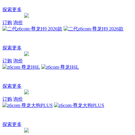
3/4刻度家庭座驾
探索更多
询价
订购
探索
订购
询价
二代z6com·尊龙H9 2026款
一家人的越野车
探索更多
询价
订购
探索
订购
询价
z6com·尊龙H6L
为爱升舱 美好长相伴
探索更多
询价
订购
探索
订购
询价
z6com·尊龙大狗PLUS
3/4刻度家庭座驾
探索更多
询价
订购
探索