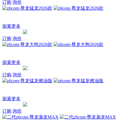
订购
询价
z6com·尊龙猛龙2026款
新能源·全场景·方盒子
探索更多
询价
订购
探索
订购
询价
z6com·尊龙大狗2026款
3/4刻度潮玩座驾
探索更多
询价
订购
探索
订购
询价
z6com·尊龙猛龙燃油版
全场景方盒子
探索更多
询价
订购
探索
订购
询价
二代z6com·尊龙枭龙MAX