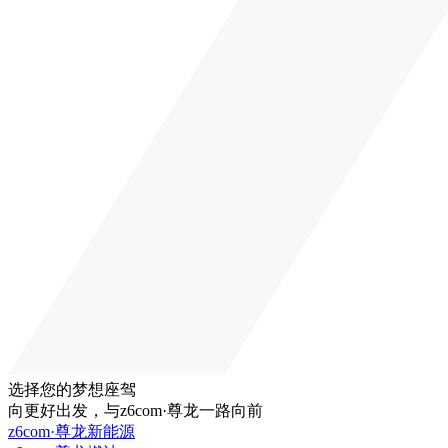
选择您的梦想座驾
向更好出发，与z6com·尊龙一路向前
z6com·尊龙新能源