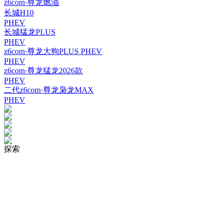
z6com·尊龙燃油
长城H10
PHEV
长城猛龙PLUS
PHEV
z6com·尊龙大狗PLUS PHEV
PHEV
z6com·尊龙猛龙2026款
PHEV
二代z6com·尊龙枭龙MAX
PHEV
探索